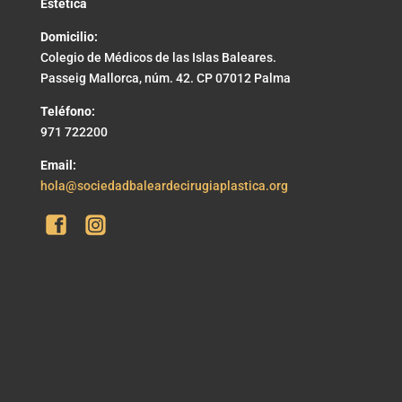
Estética
Domicilio:
Colegio de Médicos de las Islas Baleares.
Passeig Mallorca, núm. 42. CP 07012 Palma
Teléfono:
971 722200
Email:
hola@sociedadbaleardecirugiaplastica.org