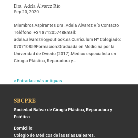
Dra. Adela Álvarez Río
Sep 20, 2020
Miembros Aspirantes Dra. Adela Álvarez Río Contacto
Teléfono: +34 871205748Email:
adela.alvarezrio@outlook.es Currículum Nº Colegiado:
070710859Formación:Graduada en Medicina por la
Univeridad de Oviedo (2017).Médico especialista en
Cirugía Plástica, Reparadora y...
« Entradas más antiguas
SBCPRE
Sociedad Balear de Cirugía Plástica, Reparadora y
Estética
Domicilio:
Colegio de Médicos de las Islas Baleares.