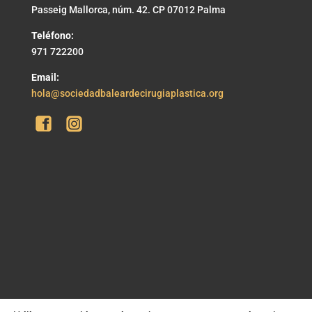
Passeig Mallorca, núm. 42. CP 07012 Palma
Teléfono:
971 722200
Email:
hola@sociedadbaleardecirugiaplastica.org