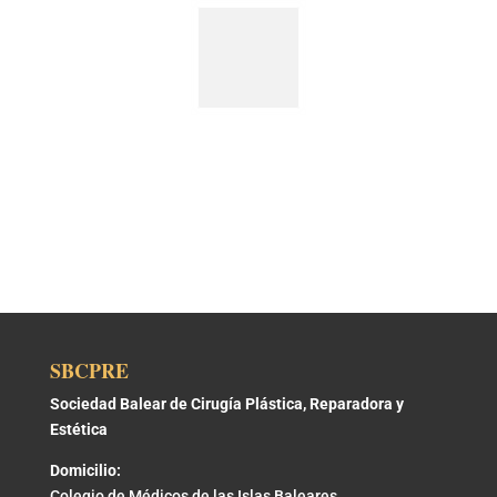
SBCPRE
Sociedad Balear de Cirugía Plástica, Reparadora y
Estética
Domicilio:
Colegio de Médicos de las Islas Baleares.