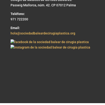
Passeig Mallorca, núm. 42. CP 07012 Palma
Teléfono:
971 722200
Email:
hola@sociedadbaleardecirugiaplastica.org