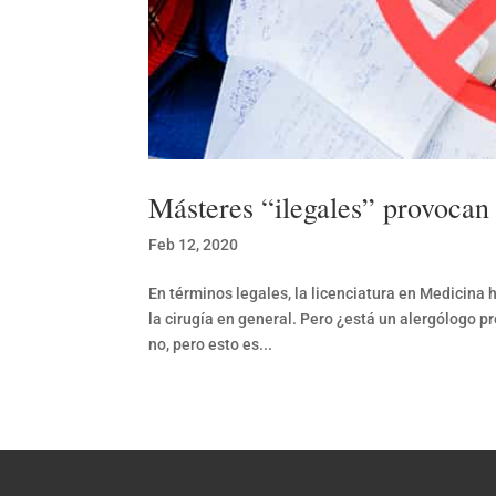
Másteres “ilegales” provocan 
Feb 12, 2020
En términos legales, la licenciatura en Medicina h
la cirugía en general. Pero ¿está un alergólogo p
no, pero esto es...